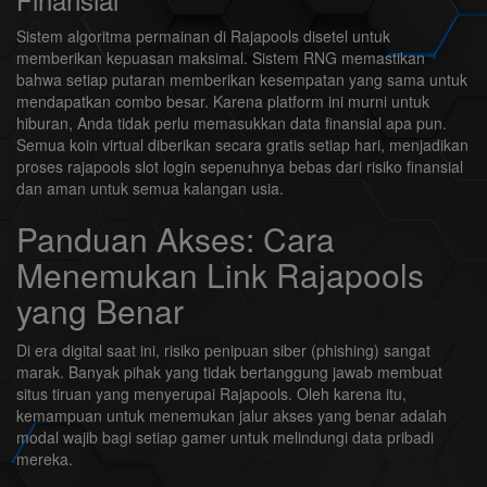
Sistem algoritma permainan di Rajapools disetel untuk
memberikan kepuasan maksimal. Sistem RNG memastikan
bahwa setiap putaran memberikan kesempatan yang sama untuk
mendapatkan combo besar. Karena platform ini murni untuk
hiburan, Anda tidak perlu memasukkan data finansial apa pun.
Semua koin virtual diberikan secara gratis setiap hari, menjadikan
proses rajapools slot login sepenuhnya bebas dari risiko finansial
dan aman untuk semua kalangan usia.
Panduan Akses: Cara
Menemukan Link Rajapools
yang Benar
Di era digital saat ini, risiko penipuan siber (phishing) sangat
marak. Banyak pihak yang tidak bertanggung jawab membuat
situs tiruan yang menyerupai Rajapools. Oleh karena itu,
kemampuan untuk menemukan jalur akses yang benar adalah
modal wajib bagi setiap gamer untuk melindungi data pribadi
mereka.