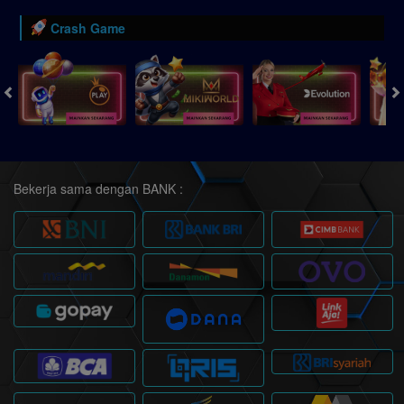
Crash Game
Bekerja sama dengan BANK :