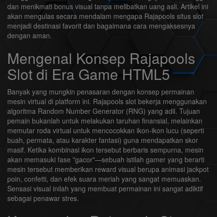
dan menikmati bonus visual tanpa melibatkan uang asli. Artikel ini
akan mengulas secara mendalam mengapa Rajapools situs slot
menjadi destinasi favorit dan bagaimana cara mengaksesnya
dengan aman.
Mengenal Konsep Rajapools
Slot di Era Game HTML5
Banyak yang mungkin penasaran dengan konsep permainan
mesin virtual di platform ini. Rajapools slot bekerja menggunakan
algoritma Random Number Generator (RNG) yang adil. Tujuan
pemain bukanlah untuk melakukan taruhan finansial, melainkan
memutar roda virtual untuk mencocokkan ikon-ikon lucu (seperti
buah, permata, atau karakter fantasi) guna mendapatkan skor
masif. Ketika kombinasi ikon tersebut berbaris sempurna, mesin
akan memasuki fase "gacor"—sebuah istilah gamer yang berarti
mesin tersebut memberikan reward visual berupa animasi jackpot
poin, confetti, dan efek suara meriah yang sangat memuaskan.
Sensasi visual inilah yang membuat permainan ini sangat adiktif
sebagai penawar stres.