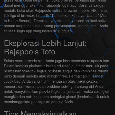
dapat menggunakan fitur rajapools login app. Caranya sangat
mudah: buka situs Rajapools melalui browser mobile, klik menu
titik tiga di browser, lalu pilih "Tambahkan ke Layar Utama" (Add
to Home Screen). Tampilannya akan menyerupai aplikasi native,
namun tanpa memakan ruang penyimpanan, memberikan Anda
sensasi login app yang instan di ujung jari.
Eksplorasi Lebih Lanjut:
Rajapools Toto
Selain mesin arcade slot, Anda juga bisa mencoba rajapools toto.
Dalam konteks platform hiburan edukatif ini, "toto" merujuk pada
permainan teka-teki logika berbasis angka dan kombinasi warna,
mirip dengan sudoku atau match-three. Permainan ini sangat
cocok bagi Anda yang ingin mengasah otak, meningkatkan
memori, dan kemampuan problem-solving. Tantang diri Anda
untuk menyelesaikan puzzle tingkat lanjut dalam waktu sesingkat
mungkin dan naik ke papan peringkat global (leaderboard) untuk
membanggakan pencapaian gaming Anda.
Tips Memaksimalkan