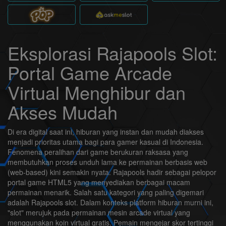
Eksplorasi Rajapools Slot:
Portal Game Arcade
Virtual Menghibur dan
Akses Mudah
Di era digital saat ini, hiburan yang instan dan mudah diakses
menjadi prioritas utama bagi para gamer kasual di Indonesia.
Fenomena peralihan dari game berukuran raksasa yang
membutuhkan proses unduh lama ke permainan berbasis web
(web-based) kini semakin nyata. Rajapools hadir sebagai pelopor
portal game HTML5 yang menyediakan berbagai macam
permainan menarik. Salah satu kategori yang paling digemari
adalah Rajapools slot. Dalam konteks platform hiburan murni ini,
"slot" merujuk pada permainan mesin arcade virtual yang
menggunakan koin virtual gratis. Pemain mengejar skor tertinggi