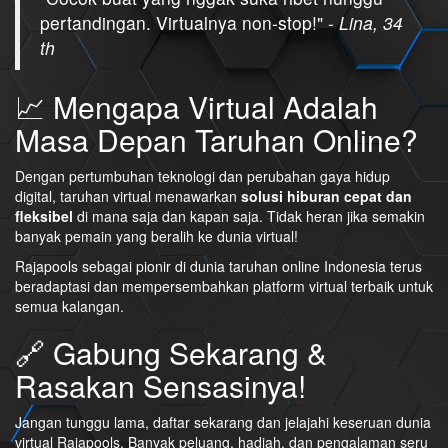
pertandingan. Virtualnya non-stop!" -
Lina, 34
th
📈 Mengapa Virtual Adalah
Masa Depan Taruhan Online?
Dengan pertumbuhan teknologi dan perubahan gaya hidup
digital, taruhan virtual menawarkan
solusi hiburan cepat dan
fleksibel
di mana saja dan kapan saja. Tidak heran jika semakin
banyak pemain yang beralih ke dunia virtual!
Rajapools sebagai pionir di dunia taruhan online Indonesia terus
beradaptasi dan mempersembahkan platform virtual terbaik untuk
semua kalangan.
🔗 Gabung Sekarang &
Rasakan Sensasinya!
Jangan tunggu lama, daftar sekarang dan jelajahi keseruan dunia
virtual Rajapools. Banyak peluang, hadiah, dan pengalaman seru