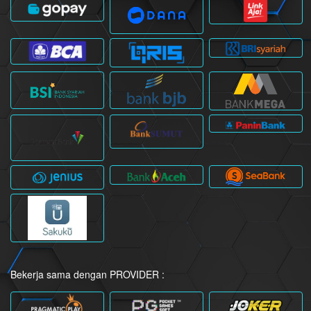
Bekerja sama dengan PROVIDER :