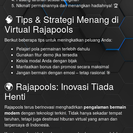
Nikmati permainannya dan menangkan hadiahnya! 🏆
🧠 Tips & Strategi Menang di
Virtual Rajapools
Berikut beberapa tips untuk meningkatkan peluang Anda:
Pelajari pola permainan terlebih dahulu
Gunakan fitur demo jika tersedia
Kelola modal Anda dengan bijak
Manfaatkan bonus dan promosi secara maksimal
Jangan bermain dengan emosi – tetap rasional 🎯
🌍 Rajapools: Inovasi Tiada
Henti
Rajapools terus berinovasi menghadirkan
pengalaman bermain
modern
dengan teknologi terkini. Tidak hanya sekadar tempat
taruhan, tetapi juga destinasi hiburan virtual yang aman dan
terpercaya di Indonesia.