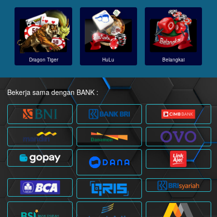
Dragon Tiger
HuLu
Belangkai
Bekerja sama dengan BANK :