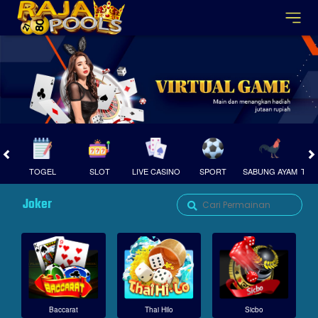
TOGEL
SLOT
LIVE CASINO
SPORT
SABUNG AYAM
TEM
Joker
Baccarat
Thai Hilo
Sicbo