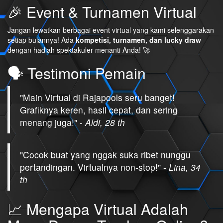
🎉 Event & Turnamen Virtual
Jangan lewatkan berbagai event virtual yang kami selenggarakan
setiap bulannya! Ada
kompetisi, turnamen, dan lucky draw
dengan hadiah spektakuler menanti Anda! 🚀
🗣️ Testimoni Pemain
"Main Virtual di Rajapools seru banget!
Grafiknya keren, hasil cepat, dan sering
menang juga!" -
Aldi, 28 th
"Cocok buat yang nggak suka ribet nunggu
pertandingan. Virtualnya non-stop!" -
Lina, 34
th
📈 Mengapa Virtual Adalah