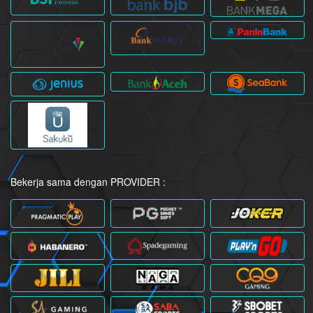
Bekerja sama dengan PROVIDER :