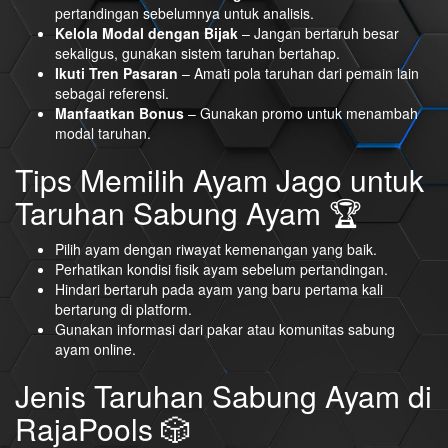
pertandingan sebelumnya untuk analisis.
Kelola Modal dengan Bijak
– Jangan bertaruh besar
sekaligus, gunakan sistem taruhan bertahap.
Ikuti Tren Pasaran
– Amati pola taruhan dari pemain lain
sebagai referensi.
Manfaatkan Bonus
– Gunakan promo untuk menambah
modal taruhan.
Tips Memilih Ayam Jago untuk
Taruhan Sabung Ayam 🏆
Pilih ayam dengan riwayat kemenangan yang baik.
Perhatikan kondisi fisik ayam sebelum pertandingan.
Hindari bertaruh pada ayam yang baru pertama kali
bertarung di platform.
Gunakan informasi dari pakar atau komunitas sabung
ayam online.
Jenis Taruhan Sabung Ayam di
RajaPools 🎲