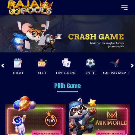
TOGEL
SLOT
LIVE CASINO
SPORT
SABUNG AYAM
TEM
Pilih Game