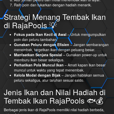
Raih poin dan tukarkan dengan hadiah menarik.
Strategi Menang Tembak Ikan
di RajaPools 💡
Fokus pada Ikan Kecil di Awal
– Untuk mengumpulkan
poin dan peluru tambahan.
Gunakan Peluru dengan Efisien
– Jangan sembarangan
menembak, targetkan ikan dengan peluang besar.
Manfaatkan Senjata Spesial
– Gunakan power-up untuk
memburu ikan besar sekaligus.
Perhatikan Pola Muncul Ikan
– Amati kapan ikan besar
muncul untuk waktu yang tepat menembak.
Kelola Modal dengan Bijak
– Jangan habiskan semua
peluru sekaligus, atur taruhan sesuai saldo.
Jenis Ikan dan Nilai Hadiah di
Tembak Ikan RajaPools 🐟💰
Berbagai jenis ikan di RajaPools memiliki nilai hadiah berbeda,