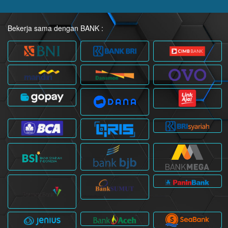
Bekerja sama dengan BANK :