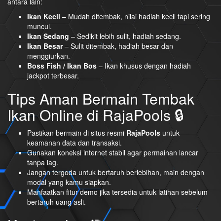
antara lain:
Ikan Kecil
– Mudah ditembak, nilai hadiah kecil tapi sering
muncul.
Ikan Sedang
– Sedikit lebih sulit, hadiah sedang.
Ikan Besar
– Sulit ditembak, hadiah besar dan
menggiurkan.
Boss Fish / Ikan Bos
– Ikan khusus dengan hadiah
jackpot terbesar.
Tips Aman Bermain Tembak
Ikan Online di RajaPools 🔒
Pastikan bermain di situs resmi
RajaPools
untuk
keamanan data dan transaksi.
Gunakan koneksi internet stabil agar permainan lancar
tanpa lag.
Jangan tergoda untuk bertaruh berlebihan, main dengan
modal yang kamu siapkan.
Manfaatkan fitur demo jika tersedia untuk latihan sebelum
bertaruh uang asli.