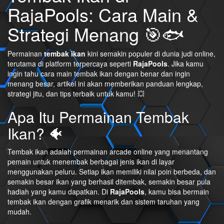
RajaPools: Cara Main &
Strategi Menang 🎯🐟
Permainan
tembak ikan
kini semakin populer di dunia judi online,
terutama di platform terpercaya seperti
RajaPools
. Jika kamu
ingin tahu cara main tembak ikan dengan benar dan ingin
menang besar, artikel ini akan memberikan panduan lengkap,
strategi jitu, dan tips terbaik untuk kamu! 💥
Apa Itu Permainan Tembak
Ikan? 🐠
Tembak ikan adalah permainan arcade online yang menantang
pemain untuk menembak berbagai jenis ikan di layar
menggunakan peluru. Setiap ikan memiliki nilai poin berbeda, dan
semakin besar ikan yang berhasil ditembak, semakin besar pula
hadiah yang kamu dapatkan. Di
RajaPools
, kamu bisa bermain
tembak ikan dengan grafik menarik dan sistem taruhan yang
mudah.